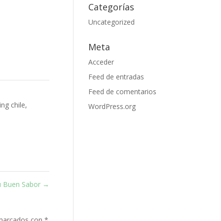
Categorías
Uncategorized
Meta
Acceder
Feed de entradas
Feed de comentarios
ng chile
,
WordPress.org
u Buen Sabor
→
 marcados con
*