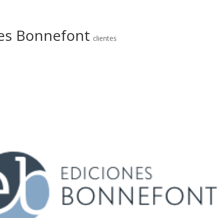
es Bonnefont
clientes