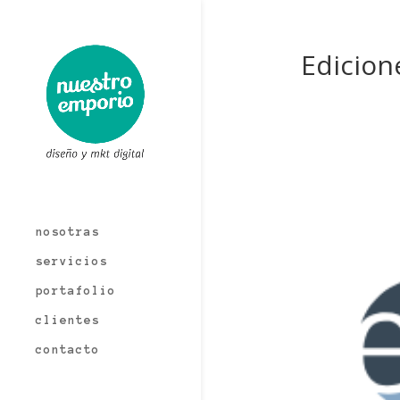
Edicion
nosotras
servicios
portafolio
clientes
contacto